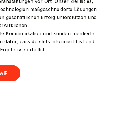
ranstaltungen vor Ort. Unser Ziel ist es,
Technologien maßgeschneiderte Lösungen
nen geschäftlichen Erfolg unterstützen und
rwirklichen.
te Kommunikation und kundenorientierte
 dafür, dass du stets informiert bist und
Ergebnisse erhältst.
WIR