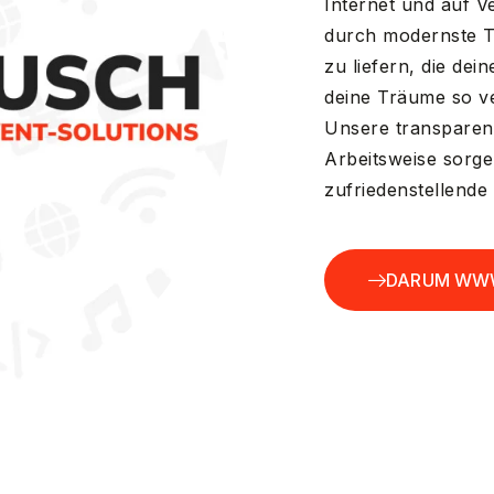
Internet und auf Ve
durch modernste 
zu liefern, die dei
deine Träume so ve
Unsere transparen
Arbeitsweise sorgen
zufriedenstellende 
DARUM WW