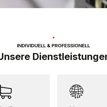
INDIVIDUELL & PROFESSIONELL
Unsere Dienstleistunge