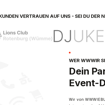
KUNDEN VERTRAUEN AUF UNS - SEI DU DER 
WER WWWIR S
Dein Par
Event-D
Wir von WWWIEBUS