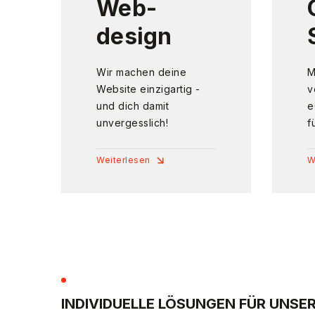
Web-
design
Wir machen deine
M
Website einzigartig -
v
und dich damit
e
unvergesslich!
f
Weiterlesen
W
INDIVIDUELLE LÖSUNGEN FÜR UNSER