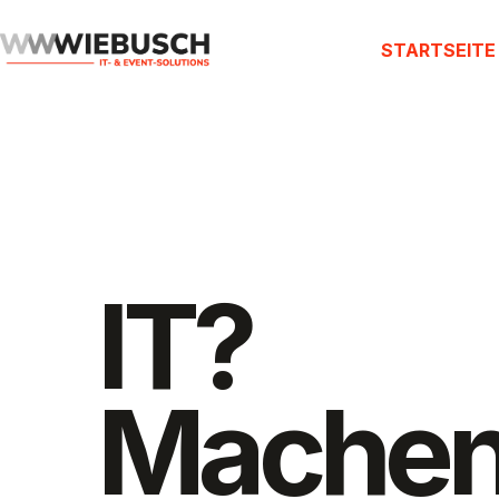
STARTSEITE
IT?
Mache