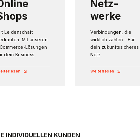
Online
Netz-
Shops
werke
it Leidenschaft
Verbindungen, die
erkaufen. Mit unseren
wirklich zählen - Für
Commerce-Lösungen
dein zukunftssicheres
ür dein Business.
Netz.
eiterlesen
Weiterlesen
E INDIVIDUELLEN KUNDEN