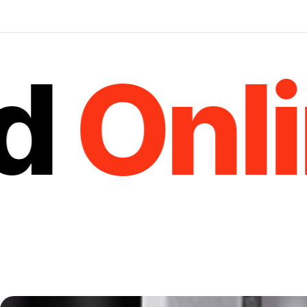
Onlin