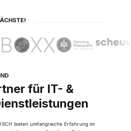
NÄCHSTE!
IND
tner für IT- &
ienstleistungen
CH bieten umfangreiche Erfahrung im