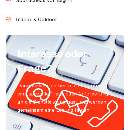
Soundcheck vor Beginn
Indoor & Outdoor
Interesse oder
Frage?
Dann melde dich bei uns! Egal, ob du
eine spezielle Frage oder Anforderung
an die Dienstleistung hast, wir werden
gemeinsam eine Lösung finden!